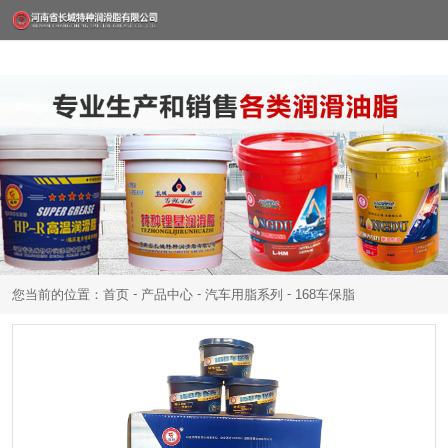
-
-
-
您当前的位置：首页
产品中心
汽车用脂系列
168车保脂