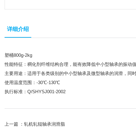
详细介绍
塑桶800g-2kg
性能特征：稠化剂纤维结构合理，能有效降低中小型轴承的振动
主要用途：适用于各类级别的中小型轴承及微型轴承的润滑，同
使用温度范围：-30℃-130℃
执行标准：Q/SHYSJ001-2002
上一篇 ：
轧机轧辊轴承润滑脂