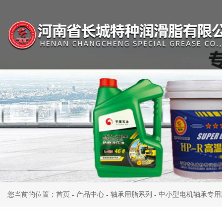
您当前的位置：首页
产品中心
轴承用脂系列
中小型电机轴承专用
-
-
-