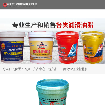
-
-
-
您当前的位置：首页
产品中心
新产品
二硫化钼锂基润滑脂