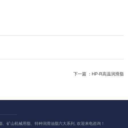
下一篇 ：
HP-R高温润滑脂
、矿山机械用脂、特种润滑油脂六大系列, 欢迎来电咨询！