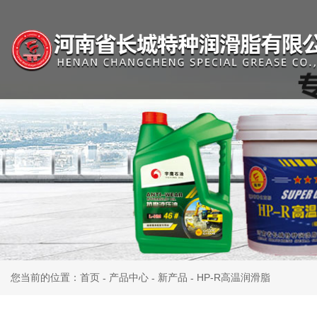
您当前的位置：首页
产品中心
新产品
HP-R高温润滑脂
-
-
-