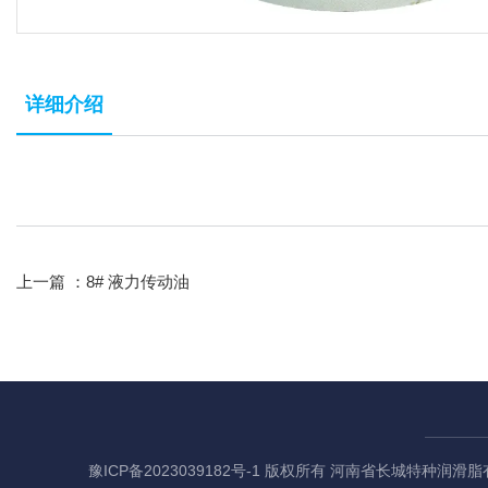
详细介绍
上一篇 ：
8# 液力传动油
豫ICP备2023039182号-1
版权所有 河南省长城特种润滑脂