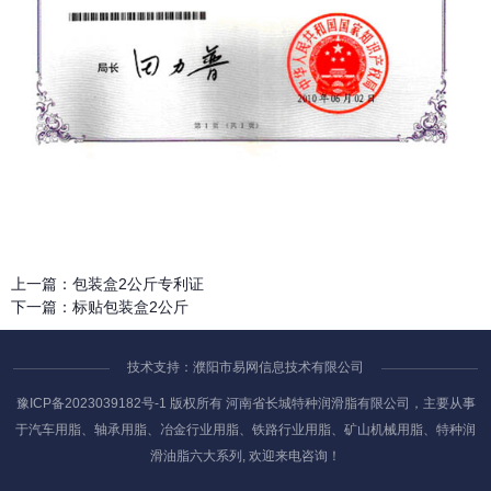
上一篇：
包装盒2公斤专利证
下一篇：
标贴包装盒2公斤
技术支持：濮阳市易网信息技术有限公司
豫ICP备2023039182号-1
版权所有 河南省长城特种润滑脂有限公司，主要从事
于汽车用脂、轴承用脂、冶金行业用脂、铁路行业用脂、矿山机械用脂、特种润
滑油脂六大系列, 欢迎来电咨询！